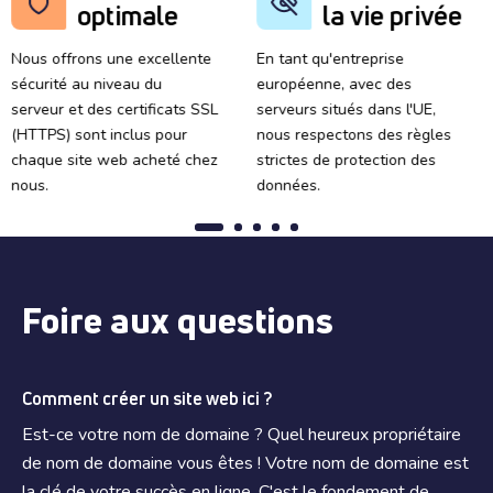
optimale
la vie privée
Nous offrons une excellente
En tant qu'entreprise
sécurité au niveau du
européenne, avec des
serveur et des certificats SSL
serveurs situés dans l'UE,
(HTTPS) sont inclus pour
nous respectons des règles
chaque site web acheté chez
strictes de protection des
nous.
données.
Foire aux questions
Comment créer un site web ici ?
Est-ce votre nom de domaine ? Quel heureux propriétaire
de nom de domaine vous êtes ! Votre nom de domaine est
la clé de votre succès en ligne. C'est le fondement de