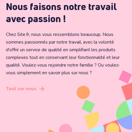
Nous faisons notre travail
avec passion !
Chez Site.fr, nous vous ressemblons beaucoup. Nous
sommes passionnés par notre travail, avec la volonté
d'offrir un service de qualité en simplifiant les produits
complexes tout en conservant leur fonctionnalité et leur
qualité. Voulez-vous rejoindre notre famille ? Ou voulez-
vous simplement en savoir plus sur nous ?
Tout sur nous